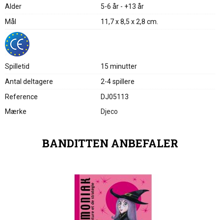
Alder
5-6 år - +13 år
Mål
11,7 x 8,5 x 2,8 cm.
Spilletid
15 minutter
Antal deltagere
2-4 spillere
Reference
DJ05113
Mærke
Djeco
BANDITTEN ANBEFALER