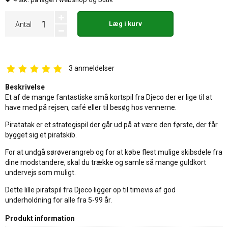
Læg i kurv
Antal
3
anmeldelser
Beskrivelse
Et af de mange fantastiske små kortspil fra Djeco der er lige til at
have med på rejsen, café eller til besøg hos vennerne.
Piratatak er et strategispil der går ud på at være den første, der får
bygget sig et piratskib.
For at undgå sørøverangreb og for at købe flest mulige skibsdele fra
dine modstandere, skal du trække og samle så mange guldkort
undervejs som muligt.
Dette lille piratspil fra Djeco ligger op til timevis af god
underholdning for alle fra 5-99 år.
Produkt information