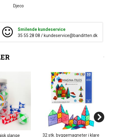
Djeco
Smilende kundeservice
35 55 28 08 /
kundeservice@banditten.dk
LER
32 stk. byggemagneter i klare
Enhjørninge
isk slange