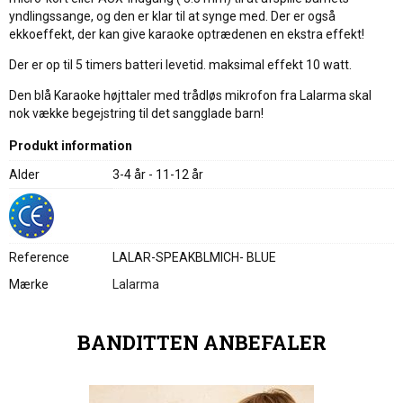
yndlingssange, og den er klar til at synge med. Der er også
ekkoeffekt, der kan give karaoke optrædenen en ekstra effekt!
Der er op til 5 timers batteri levetid. maksimal effekt 10 watt.
Den blå Karaoke højttaler med trådløs mikrofon fra Lalarma skal
nok vække begejstring til det sangglade barn!
Produkt information
Alder
3-4 år - 11-12 år
Reference
LALAR-SPEAKBLMICH- BLUE
Mærke
Lalarma
BANDITTEN ANBEFALER