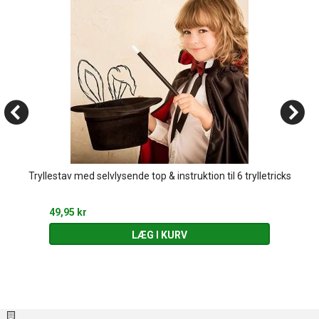
Tryllestav med selvlysende top & instruktion til 6 trylletricks
49,95 kr
LÆG I KURV