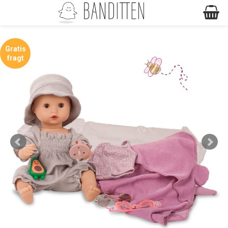
Gratis
fragt