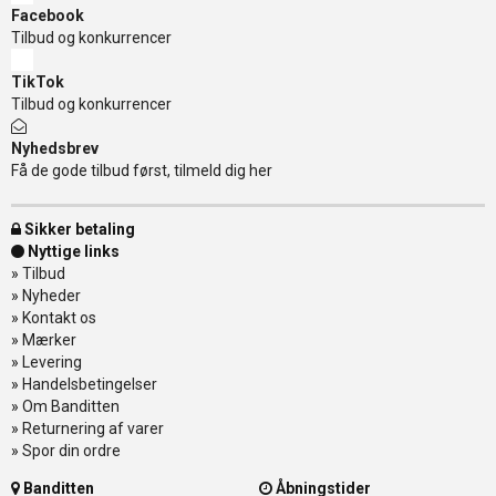
Facebook
Tilbud og konkurrencer
TikTok
Tilbud og konkurrencer
Nyhedsbrev
Få de gode tilbud først, tilmeld dig her
Sikker betaling
Nyttige links
»
Tilbud
»
Nyheder
»
Kontakt os
»
Mærker
»
Levering
»
Handelsbetingelser
»
Om Banditten
»
Returnering af varer
»
Spor din ordre
Banditten
Åbningstider