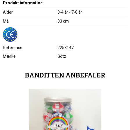
Produkt information
Alder
3-4 år - 7-8 år
Mål
33 cm
Reference
2253147
Mærke
Götz
BANDITTEN ANBEFALER