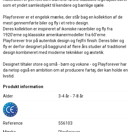
som et yndet samleobjekt til kendere og barnlige sjæle.
Playforever er et engelsk mærke, der står bag en kollektion af de
mest gennemførte biler og fly i et retro design.
Deres kollektion er inspireret af ikoniske racerbiler og fly fra
1920’erne og klassiske amerikanermodeller fra 60’erne.
Playforever tror på autentisk design og fejlfri finish. Deres biler og
fly er derfor designet på baggrund af flere års studier af traditionel
design kombineret med moderne teknikker og æstetik.
Designet tiltaler store og små - børn og voksne - og Playforever har
da netop også en ambition om at producere fartøj, der kan holde en
livstid.
Produkt information
Alder
3-4 år - 7-8 år
Reference
556103