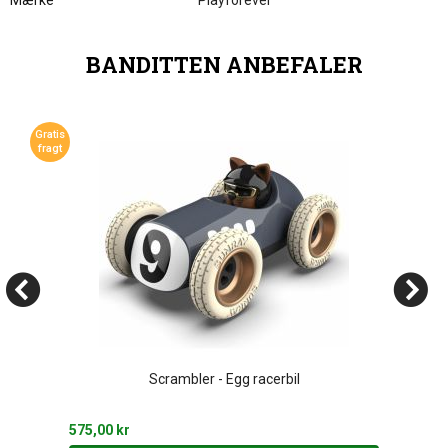
Mærke
Playforever
BANDITTEN ANBEFALER
Gratis
fragt
Scrambler - Egg racerbil
575,00 kr