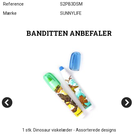
Reference
S2PB3DSM
Mærke
SUNNYLIFE
BANDITTEN ANBEFALER
1 stk. Dinosaur viskelæder - Assorterede designs