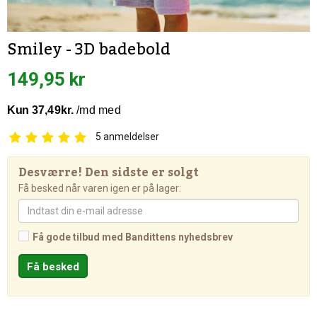
Smiley - 3D badebold
149,95 kr
5
anmeldelser
Desværre! Den sidste er solgt
Få besked når varen igen er på lager:
Få gode tilbud med Bandittens nyhedsbrev