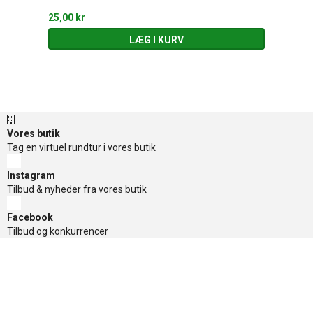
25,00 kr
LÆG I KURV
Vores butik
Tag en virtuel rundtur i vores butik
Instagram
Tilbud & nyheder fra vores butik
Facebook
Tilbud og konkurrencer
TikTok
Tilbud og konkurrencer
Nyhedsbrev