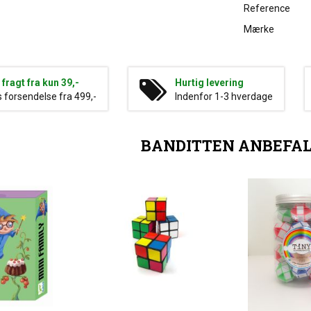
Reference
Mærke
g fragt fra kun 39,-
Hurtig levering
s forsendelse fra 499,-
Indenfor 1-3 hverdage
BANDITTEN ANBEFA