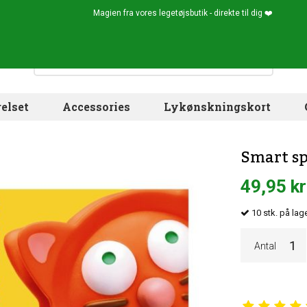
Magien fra vores legetøjsbutik - direkte til dig ❤️
elset
Accessories
Lykønskningskort
Smart sp
49,95 kr
10
stk.
på lage
Antal