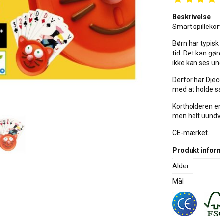
Beskrivelse
Smart spillekor
Børn har typisk
tid. Det kan gø
ikke kan ses un
Derfor har Djec
med at holde s
Kortholderen er
men helt uundv
CE-mærket.
Produkt infor
Alder
Mål