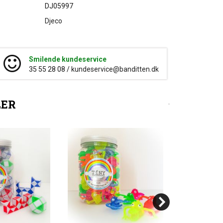
DJ05997
Djeco
Smilende kundeservice
35 55 28 08 /
kundeservice@banditten.dk
LER