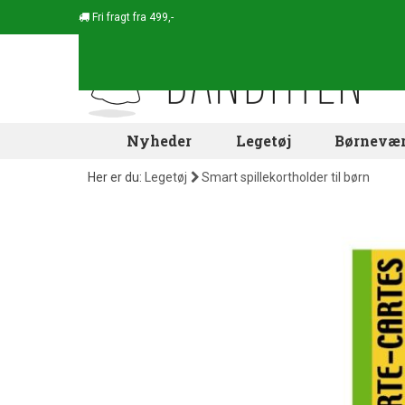
Fri fragt fra 499,-
Nyheder
Legetøj
Børnevær
Her er du:
Legetøj
Smart spillekortholder til børn