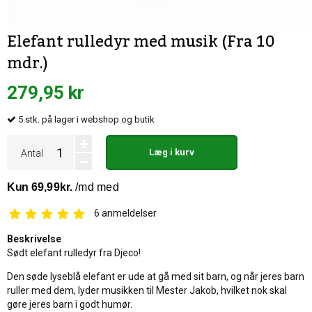
Elefant rulledyr med musik (Fra 10
mdr.)
279,95 kr
5
stk.
på lager i webshop og butik
Læg i kurv
Antal
6
anmeldelser
Beskrivelse
Sødt elefant rulledyr fra Djeco!
Den søde lyseblå elefant er ude at gå med sit barn, og når jeres barn
ruller med dem, lyder musikken til Mester Jakob, hvilket nok skal
gøre jeres barn i godt humør.