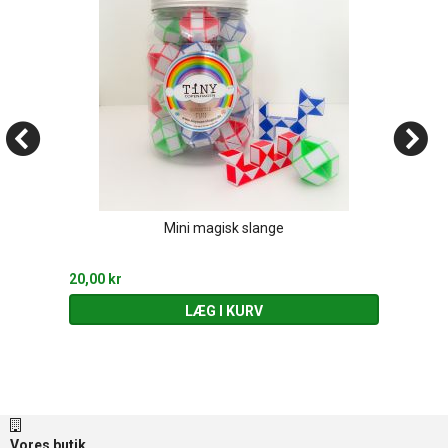
Mini magisk slange
20,00 kr
LÆG I KURV
Vores butik