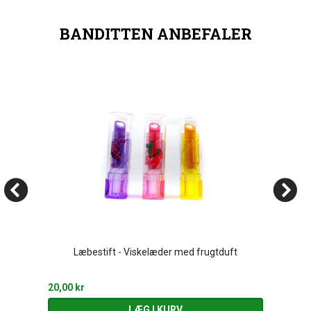
BANDITTEN ANBEFALER
Læbestift - Viskelæder med frugtduft
20,00 kr
LÆG I KURV