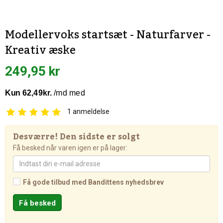
Modellervoks startsæt - Naturfarver -
Kreativ æske
249,95 kr
1
anmeldelse
Desværre! Den sidste er solgt
Få besked når varen igen er på lager:
Få gode tilbud med Bandittens nyhedsbrev