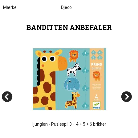
Mærke
Djeco
BANDITTEN ANBEFALER
I junglen - Puslespil 3 + 4 + 5 + 6 brikker