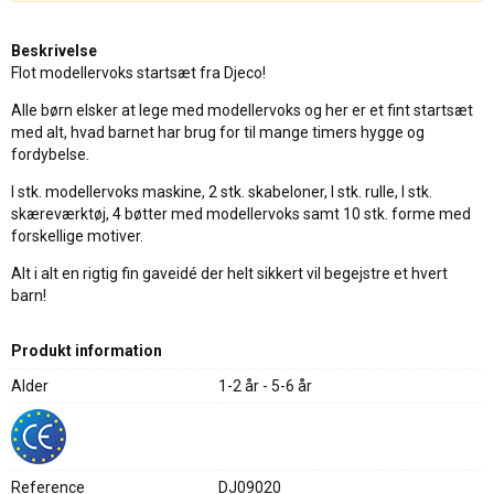
Beskrivelse
Flot modellervoks startsæt fra Djeco!
Alle børn elsker at lege med modellervoks og her er et fint startsæt
med alt, hvad barnet har brug for til mange timers hygge og
fordybelse.
l stk. modellervoks maskine, 2 stk. skabeloner, l stk. rulle, l stk.
skæreværktøj, 4 bøtter med modellervoks samt 10 stk. forme med
forskellige motiver.
Alt i alt en rigtig fin gaveidé der helt sikkert vil begejstre et hvert
barn!
Produkt information
Alder
1-2 år - 5-6 år
Reference
DJ09020