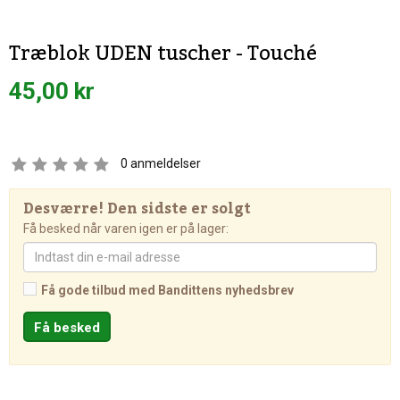
Træblok UDEN tuscher - Touché
45,00 kr
0
anmeldelser
Desværre! Den sidste er solgt
Få besked når varen igen er på lager:
Få gode tilbud med Bandittens nyhedsbrev