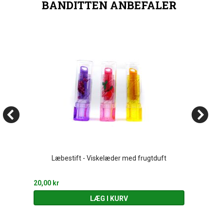
BANDITTEN ANBEFALER
Læbestift - Viskelæder med frugtduft
20,00 kr
LÆG I KURV