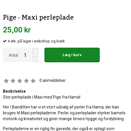
Pige - Maxi perleplade
25,00 kr
4
stk.
på lager i webshop og butik
Læg i kurv
Antal
0
anmeldelser
Beskrivelse
Stor perleplade i Maxi med Pige fra Hama!
Her i Banditten har vi et stort udvalg af perler fra Hama, der kan
bruges til Maxi perlepladerne. Perler og perleplader styrker barnets
motorik og kreativitet og giver mange timers hygge og fordybning.
Perlepladerne er en rigtig fin gaveidé, der også er oplagt som