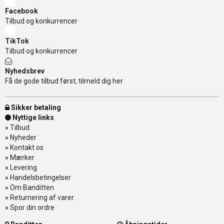
Facebook
Tilbud og konkurrencer
TikTok
Tilbud og konkurrencer
Nyhedsbrev
Få de gode tilbud først, tilmeld dig her
Sikker betaling
Nyttige links
»
Tilbud
»
Nyheder
»
Kontakt os
»
Mærker
»
Levering
»
Handelsbetingelser
»
Om Banditten
»
Returnering af varer
»
Spor din ordre