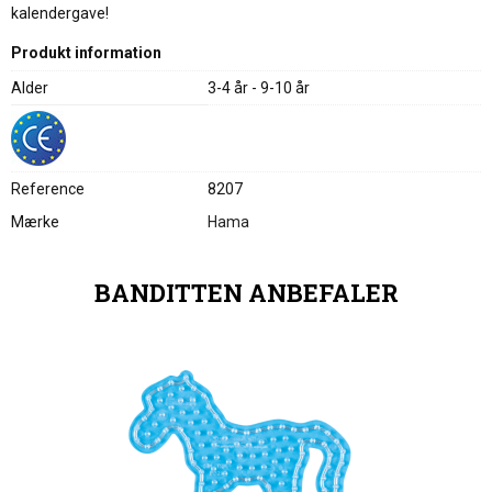
kalendergave!
Produkt information
Alder
3-4 år - 9-10 år
Reference
8207
Mærke
Hama
BANDITTEN ANBEFALER