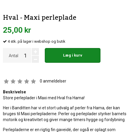
Hval - Maxi perleplade
25,00 kr
4
stk.
på lager i webshop og butik
Læg i kurv
Antal
0
anmeldelser
Beskrivelse
Store perleplader i Maxi med Hval fra Hama!
Her i Banditten har vi et stort udvalg af perler fra Hama, der kan
bruges til Maxi perlepladerne. Perler og perleplader styrker barnets
motorik og kreativitet og giver mange timers hygge og fordybning.
Perlepladerne er en rigtig fin gaveidé, der også er oplagt som