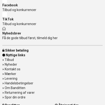
Facebook
Tilbud og konkurrencer
TikTok
Tilbud og konkurrencer
Nyhedsbrev
Få de gode tilbud først, tilmeld dig her
Sikker betaling
Nyttige links
»
Tilbud
»
Nyheder
»
Kontakt os
»
Mærker
»
Levering
»
Handelsbetingelser
»
Om Banditten
»
Returnering af varer
»
Spor din ordre