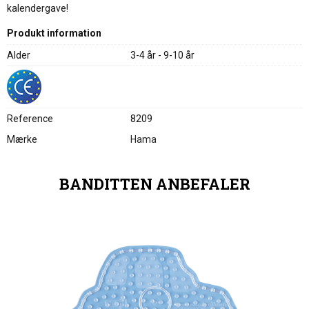
kalendergave!
Produkt information
Alder
3-4 år - 9-10 år
Reference
8209
Mærke
Hama
BANDITTEN ANBEFALER