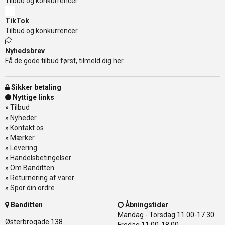
Tilbud og konkurrencer
TikTok
Tilbud og konkurrencer
Nyhedsbrev
Få de gode tilbud først, tilmeld dig her
Sikker betaling
Nyttige links
»
Tilbud
»
Nyheder
»
Kontakt os
»
Mærker
»
Levering
»
Handelsbetingelser
»
Om Banditten
»
Returnering af varer
»
Spor din ordre
Banditten
Åbningstider
Mandag - Torsdag
11.00-17.30
Østerbrogade 138