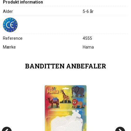
Produkt information
Alder
5-6 år
Reference
4555
Mærke
Hama
BANDITTEN ANBEFALER