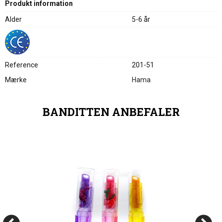
Produkt information
Alder
5-6 år
Reference
201-51
Mærke
Hama
BANDITTEN ANBEFALER