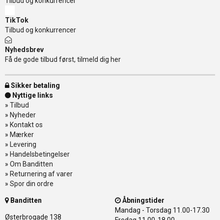
Tilbud og konkurrencer
TikTok
Tilbud og konkurrencer
Nyhedsbrev
Få de gode tilbud først, tilmeld dig her
Sikker betaling
Nyttige links
»
Tilbud
»
Nyheder
»
Kontakt os
»
Mærker
»
Levering
»
Handelsbetingelser
»
Om Banditten
»
Returnering af varer
»
Spor din ordre
Banditten
Åbningstider
Mandag - Torsdag
11.00-17.30
Østerbrogade 138