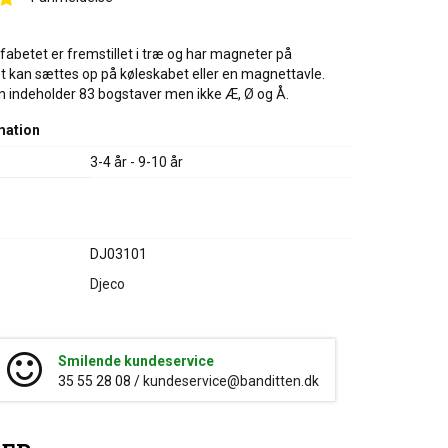
lfabetet er fremstillet i træ og har magneter på
t kan sættes op på køleskabet eller en magnettavle.
indeholder 83 bogstaver men ikke Æ, Ø og Å.
mation
3-4 år - 9-10 år
DJ03101
Djeco
Smilende kundeservice
35 55 28 08 /
kundeservice@banditten.dk