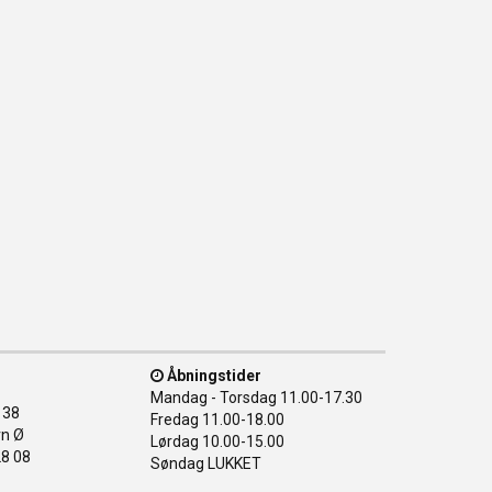
Åbningstider
Mandag - Torsdag
11.00-17.30
138
Fredag
11.00-18.00
n Ø
Lørdag
10.00-15.00
28 08
Søndag
LUKKET