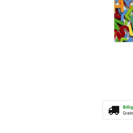
Billi
Grati