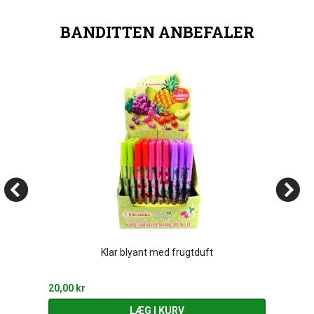
BANDITTEN ANBEFALER
Klar blyant med frugtduft
20,00 kr
LÆG I KURV