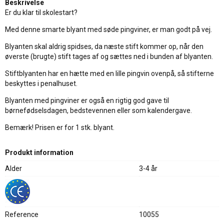
Beskrivelse
Er du klar til skolestart?
Med denne smarte blyant med søde pingviner, er man godt på vej.
Blyanten skal aldrig spidses, da næste stift kommer op, når den
øverste (brugte) stift tages af og sættes ned i bunden af blyanten.
Stiftblyanten har en hætte med en lille pingvin ovenpå, så stifterne
beskyttes i penalhuset.
Blyanten med pingviner er også en rigtig god gave til
børnefødselsdagen, bedstevennen eller som kalendergave.
Bemærk! Prisen er for 1 stk. blyant.
Produkt information
Alder
3-4 år
Reference
10055