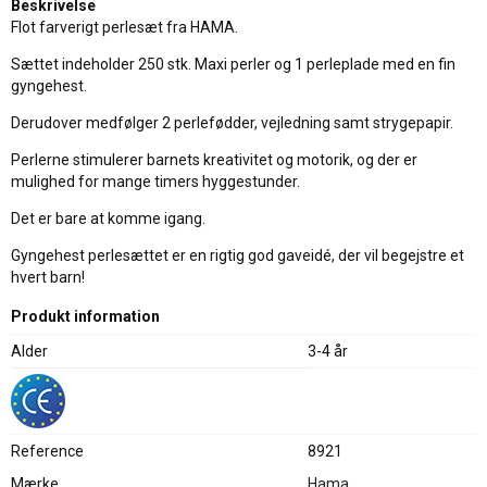
Beskrivelse
Flot farverigt perlesæt fra HAMA.
Sættet indeholder 250 stk. Maxi perler og 1 perleplade med en fin
gyngehest.
Derudover medfølger 2 perlefødder, vejledning samt strygepapir.
Perlerne stimulerer barnets kreativitet og motorik, og der er
mulighed for mange timers hyggestunder.
Det er bare at komme igang.
Gyngehest perlesættet er en rigtig god gaveidé, der vil begejstre et
hvert barn!
Produkt information
Alder
3-4 år
Reference
8921
Mærke
Hama