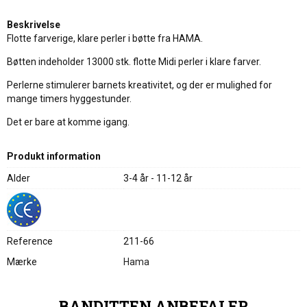
Beskrivelse
Flotte farverige, klare perler i bøtte fra HAMA.
Bøtten indeholder 13000 stk. flotte Midi perler i klare farver.
Perlerne stimulerer barnets kreativitet, og der er mulighed for
mange timers hyggestunder.
Det er bare at komme igang.
Produkt information
Alder
3-4 år - 11-12 år
Reference
211-66
Mærke
Hama
BANDITTEN ANBEFALER