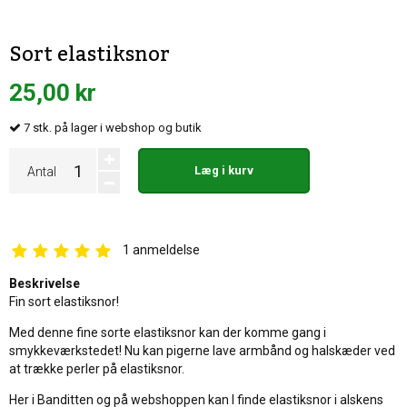
Sort elastiksnor
25,00 kr
7
stk.
på lager i webshop og butik
Læg i kurv
Antal
1
anmeldelse
Beskrivelse
Fin sort elastiksnor!
Med denne fine sorte elastiksnor kan der komme gang i
smykkeværkstedet! Nu kan pigerne lave armbånd og halskæder ved
at trække perler på elastiksnor.
Her i Banditten og på webshoppen kan I finde elastiksnor i alskens