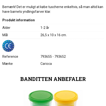
Bemærk! Det er muligt at købe tuscherne enkeltvis, så man altid kan
have barnets yndlingsfarver klar.
Produkt information
Alder
1-2 år
Mål
26,5 x 10 x 16 cm.
Reference
793655 - 793652
Mærke
Carioca
BANDITTEN ANBEFALER