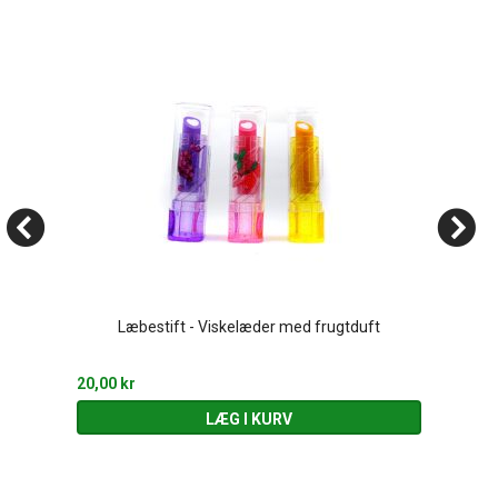
Læbestift - Viskelæder med frugtduft
20,00 kr
LÆG I KURV