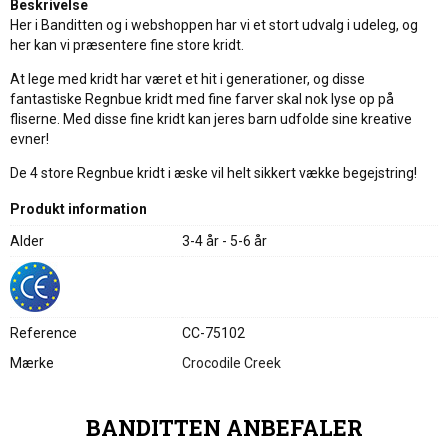
Beskrivelse
Her i Banditten og i webshoppen har vi et stort udvalg i udeleg, og
her kan vi præsentere fine store kridt.
At lege med kridt har været et hit i generationer, og disse
fantastiske Regnbue kridt med fine farver skal nok lyse op på
fliserne. Med disse fine kridt kan jeres barn udfolde sine kreative
evner!
De 4 store Regnbue kridt i æske vil helt sikkert vække begejstring!
Produkt information
Alder
3-4 år - 5-6 år
Reference
CC-75102
Mærke
Crocodile Creek
BANDITTEN ANBEFALER