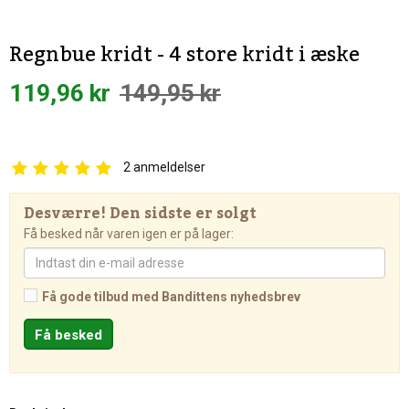
Regnbue kridt - 4 store kridt i æske
119,96 kr
149,95 kr
2
anmeldelser
Desværre! Den sidste er solgt
Få besked når varen igen er på lager:
Få gode tilbud med Bandittens nyhedsbrev