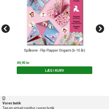
Spåkone - Flip-Flapper Origami (6-10 år)
49,95 kr
LÆG I KURV
Vores butik
Tag en virtuel rundtur i vores butik