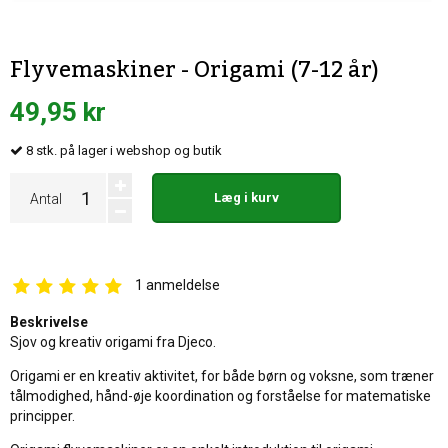
Flyvemaskiner - Origami (7-12 år)
49,95 kr
8
stk.
på lager i webshop og butik
Læg i kurv
Antal
1
anmeldelse
Beskrivelse
Sjov og kreativ origami fra Djeco.
Origami er en kreativ aktivitet, for både børn og voksne, som træner
tålmodighed, hånd-øje koordination og forståelse for matematiske
principper.