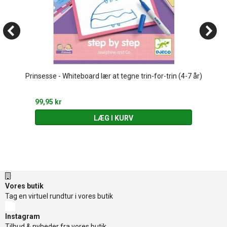
Prinsesse - Whiteboard lær at tegne trin-for-trin (4-7 år)
99,95 kr
LÆG I KURV
Vores butik
Tag en virtuel rundtur i vores butik
Instagram
Tilbud & nyheder fra vores butik