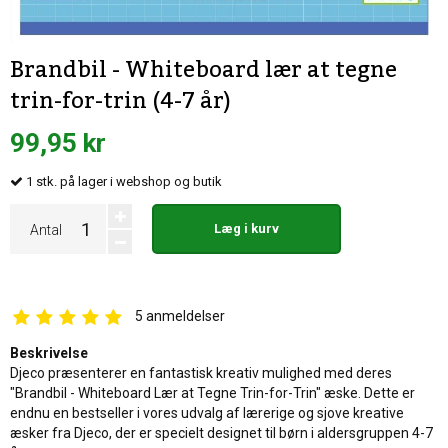
Brandbil - Whiteboard lær at tegne
trin-for-trin (4-7 år)
99,95 kr
1
stk.
på lager i webshop og butik
Læg i kurv
Antal
5
anmeldelser
Beskrivelse
Djeco præsenterer en fantastisk kreativ mulighed med deres
"Brandbil - Whiteboard Lær at Tegne Trin-for-Trin" æske. Dette er
endnu en bestseller i vores udvalg af lærerige og sjove kreative
æsker fra Djeco, der er specielt designet til børn i aldersgruppen 4-7