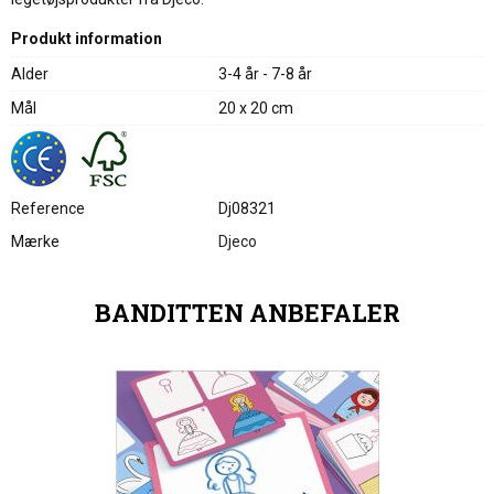
Produkt information
Alder
3-4 år - 7-8 år
Mål
20 x 20 cm
Reference
Dj08321
Mærke
Djeco
BANDITTEN ANBEFALER