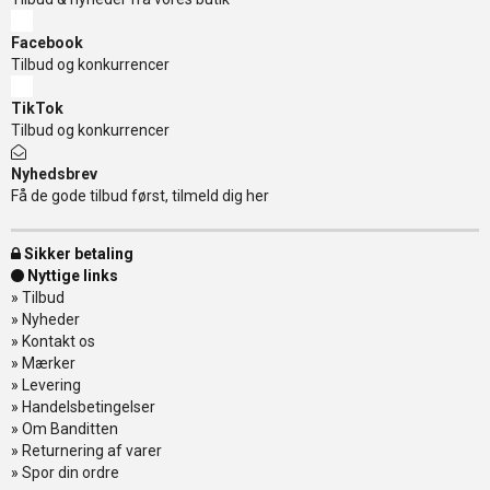
Facebook
Tilbud og konkurrencer
TikTok
Tilbud og konkurrencer
Nyhedsbrev
Få de gode tilbud først, tilmeld dig her
Sikker betaling
Nyttige links
»
Tilbud
»
Nyheder
»
Kontakt os
»
Mærker
»
Levering
»
Handelsbetingelser
»
Om Banditten
»
Returnering af varer
»
Spor din ordre