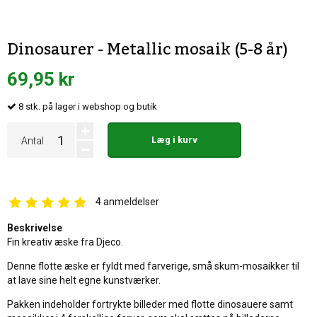
Dinosaurer - Metallic mosaik (5-8 år)
69,95 kr
8
stk.
på lager i webshop og butik
Læg i kurv
Antal
4
anmeldelser
Beskrivelse
Fin kreativ æske fra Djeco.
Denne flotte æske er fyldt med farverige, små skum-mosaikker til
at lave sine helt egne kunstværker.
Pakken indeholder fortrykte billeder med flotte dinosauere samt