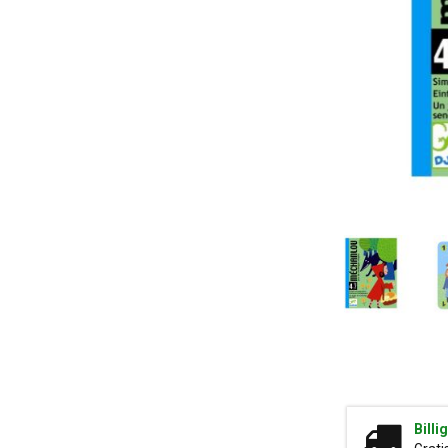
Billi