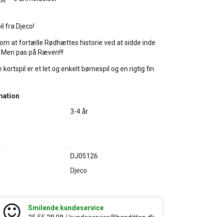
il fra Djeco!
om at fortælle Rødhættes historie ved at sidde inde
. Men pas på Ræven!!!
ortspil er et let og enkelt børnespil og en rigtig fin
mation
3-4 år
DJ05126
Djeco
Smilende kundeservice