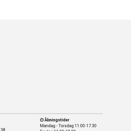
Åbningstider
Mandag - Torsdag
11.00-17.30
138