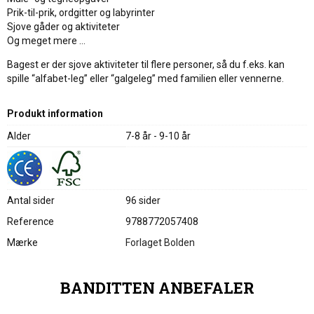
Prik-til-prik, ordgitter og labyrinter
Sjove gåder og aktiviteter
Og meget mere …
Bagest er der sjove aktiviteter til flere personer, så du f.eks. kan
spille “alfabet-leg” eller “galgeleg” med familien eller vennerne.
Produkt information
Alder
7-8 år - 9-10 år
Antal sider
96 sider
Reference
9788772057408
Mærke
Forlaget Bolden
BANDITTEN ANBEFALER