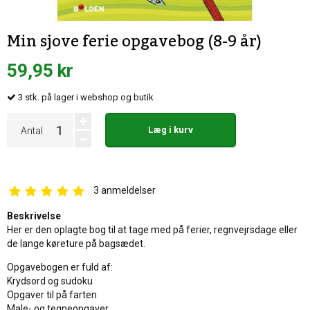
Min sjove ferie opgavebog (8-9 år)
59,95 kr
3
stk.
på lager i webshop og butik
Læg i kurv
Antal
3
anmeldelser
Beskrivelse
Her er den oplagte bog til at tage med på ferier, regnvejrsdage eller
de lange køreture på bagsædet.
Opgavebogen er fuld af:
Krydsord og sudoku
Opgaver til på farten
Male- og tegneopgaver