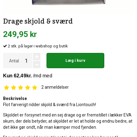
Drage skjold & sværd
249,95 kr
2
stk.
på lager i webshop og butik
Læg i kurv
Antal
2
anmeldelser
Beskrivelse
Flot farverigt ridder skjold & sværd fra Liontouch!
Skjoldet er forsynet med en sej drage og er fremstillet i lækker EVA
skum, der dels betyder, at skjoldet er let at holde og endnu bedre, at
det ikke gør ondt, når man kæmper mod fjenden.