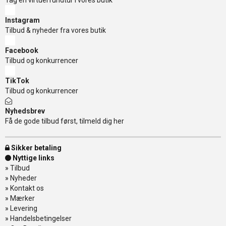
Tag en virtuel rundtur i vores butik
Instagram
Tilbud & nyheder fra vores butik
Facebook
Tilbud og konkurrencer
TikTok
Tilbud og konkurrencer
Nyhedsbrev
Få de gode tilbud først, tilmeld dig her
Sikker betaling
Nyttige links
»
Tilbud
»
Nyheder
»
Kontakt os
»
Mærker
»
Levering
»
Handelsbetingelser