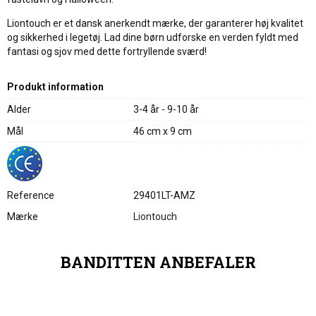
Liontouch er et dansk anerkendt mærke, der garanterer høj kvalitet
og sikkerhed i legetøj. Lad dine børn udforske en verden fyldt med
fantasi og sjov med dette fortryllende sværd!
Produkt information
Alder
3-4 år - 9-10 år
Mål
46 cm x 9 cm
Reference
29401LT-AMZ
Mærke
Liontouch
BANDITTEN ANBEFALER