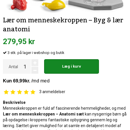
Lær om menneskekroppen – Byg & lær
anatomi
279,95 kr
3
stk.
på lager i webshop og butik
Læg i kurv
Antal
3
anmeldelser
Beskrivelse
Menneskekroppen er fuld af fascinerende hemmeligheder, og med
Lær om menneskekroppen – Anatomi sæt
kan nysgerrige børn gå
på opdagelse i kroppens fantastiske opbygning gennem leg og
læring. Sættet giver mulighed for at samle en detaljeret model af