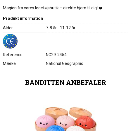
Magien fra vores legetøjsbutik – direkte hjem til dig! ❤️
Produkt information
Alder
7-8 år - 11-12 år
Reference
NG29-2454
Mærke
National Geographic
BANDITTEN ANBEFALER