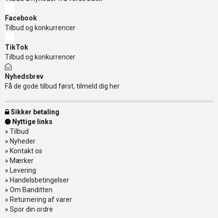
Facebook
Tilbud og konkurrencer
TikTok
Tilbud og konkurrencer
Nyhedsbrev
Få de gode tilbud først, tilmeld dig her
Sikker betaling
Nyttige links
»
Tilbud
»
Nyheder
»
Kontakt os
»
Mærker
»
Levering
»
Handelsbetingelser
»
Om Banditten
»
Returnering af varer
»
Spor din ordre