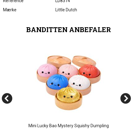
Reference
LD8314
Mærke
Little Dutch
BANDITTEN ANBEFALER
Mini Lucky Bao Mystery Squishy Dumpling