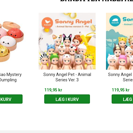
Bao Mystery
Sonny Angel Pet - Animal
Sonny Angel 
Dumpling
Series Ver. 3
Serie
119,95 kr
119,95 kr
 KURV
LÆG I KURV
LÆG 