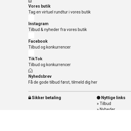
Vores butik
Tag en virtuel rundtur i vores butik
Instagram
Tilbud & nyheder fra vores butik
Facebook
Tilbud og konkurrencer
TikTok
Tilbud og konkurrencer
Nyhedsbrev
Få de gode tilbud først, tilmeld dig her
Sikker betaling
Nyttige links
»
Tilbud
»
Nyheder
»
Kontakt os
»
Mærker
»
Levering