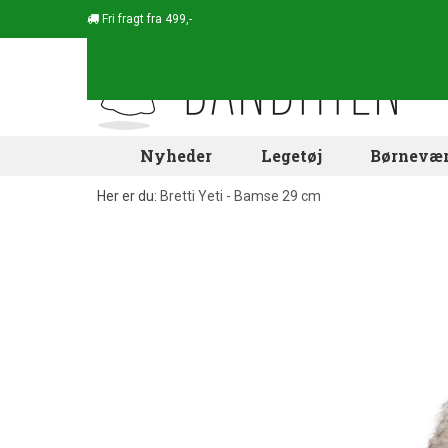
Fri fragt fra 499,-
Nyheder
Legetøj
Børnevær
Her er du:
Bretti Yeti - Bamse 29 cm