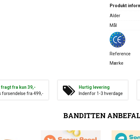
Produkt infor
Alder
Mål
Reference
Mærke
g fragt fra kun 39,-
Hurtig levering
s forsendelse fra 499,-
Indenfor 1-3 hverdage
BANDITTEN ANBEFA