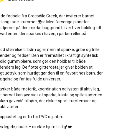
nde fodbold fra Crocodile Creek, der inviterer barnet
 langt ude i rummet 🌍✨ Med farverige planeter,
stjerner på den mørke baggrund bliver hver boldleg lidt
ad enten der sparkes i haven, i parken eller på
d størrelse til børn og er nem at sparke, gribe og trille
der og fødder. Den er fremstillet i kraftigt syntetisk
olid gummiblære, som gør den holdbar til både
ndørs leg. De flotte glitterdetaljer giver bolden et
gt udtryk, som hurtigt gør den til en favorit hos børn, der
vægelse og fantasifulde universer.
rker både motorik, koordination og lysten til aktiv leg,
 barnet kan øve sig i at sparke, kaste og spille sammen
køn gaveidé til børn, der elsker sport, rumtemaer og
ktiviteter.
oppustet og er fri for PVC og latex.
 legetøjsbutik – direkte hjem til dig! ❤️