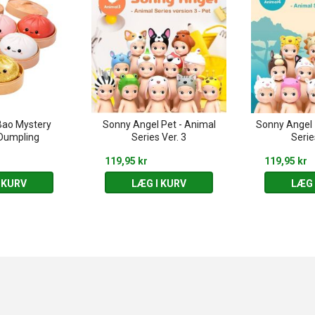
Bao Mystery
Sonny Angel Pet - Animal
Sonny Angel 
Dumpling
Series Ver. 3
Serie
119,95 kr
119,95 kr
 KURV
LÆG I KURV
LÆG 