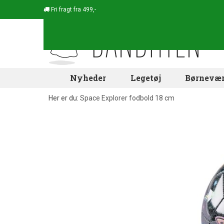
Fri fragt fra 499,-
Nyheder
Legetøj
Børnevær
Her er du:
Space Explorer fodbold 18 cm