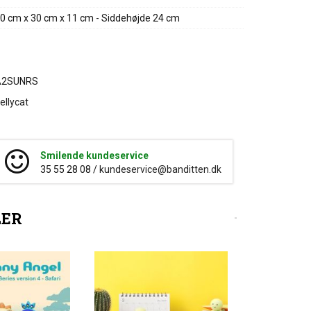
0 cm x 30 cm x 11 cm - Siddehøjde 24 cm
A2SUNRS
ellycat
Smilende kundeservice
35 55 28 08 /
kundeservice@banditten.dk
LER