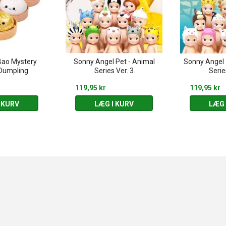
Bao Mystery
Sonny Angel Pet - Animal
Sonny Angel 
Dumpling
Series Ver. 3
Serie
119,95 kr
119,95 kr
 KURV
LÆG I KURV
LÆG 