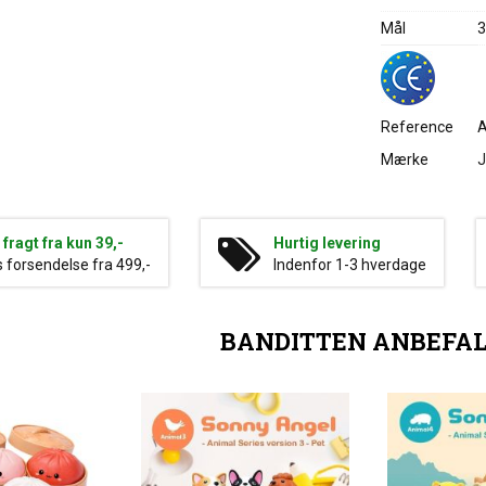
Mål
3
Reference
Mærke
J
g fragt fra kun 39,-
Hurtig levering
s forsendelse fra 499,-
Indenfor 1-3 hverdage
BANDITTEN ANBEFA