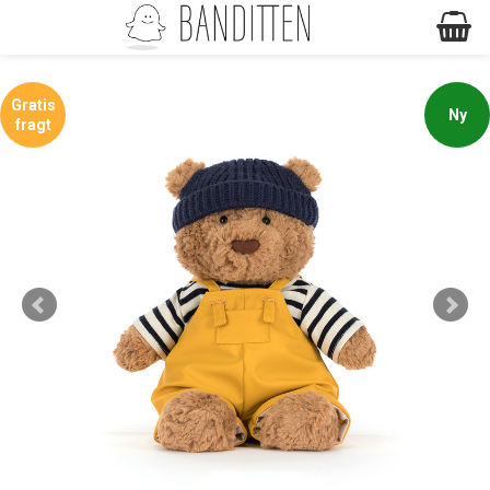
Gratis
Ny
fragt