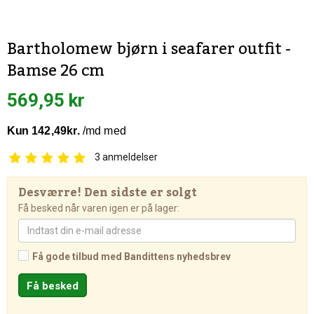
Bartholomew bjørn i seafarer outfit -
Bamse 26 cm
569,95 kr
3
anmeldelser
Desværre! Den sidste er solgt
Få besked når varen igen er på lager:
Få gode tilbud med Bandittens nyhedsbrev