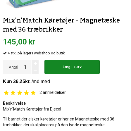
Mix'n'Match Køretøjer - Magnetæske
med 36 træbrikker
145,00 kr
4
stk.
på lager i webshop og butik
Læg i kurv
Antal
2
anmeldelser
Beskrivelse
Mix'n'Match Køretøjer fra Djeco!
Til barnet der elsker køretøjer er her en Magnetæske med 36
træbrikker, der skal placeres på den tynde magnetæske