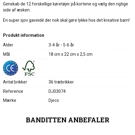
Genskab de 12 forskellige køretøjer på kortene og vælg den rigtige
side af æsken.
En super sjov gaveidé der nok skal gøre lykke hos det kreative barn!
Produkt information
Alder
3-4 år - 5-6 år
Mål
18 cm x 22 cm x 2,5 cm
Antal brikker
36 træbrikker
Reference
DJ03074
Mærke
Djeco
BANDITTEN ANBEFALER