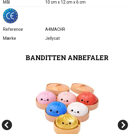
Mål
10 cm x 12 cm x 6 cm
Reference
A4MACHR
Mærke
Jellycat
BANDITTEN ANBEFALER