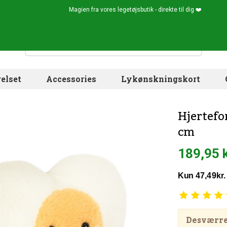
Magien fra vores legetøjsbutik - direkte til dig ❤️
elset
Accessories
Lykønskningskort
Hjertefo
cm
189,95 
Desværre!