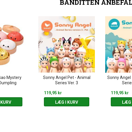
BANDITTEN ANBEFA
Bao Mystery
Sonny Angel Pet - Animal
Sonny Angel 
Dumpling
Series Ver. 3
Serie
119,95 kr
119,95 kr
 KURV
LÆG I KURV
LÆG 