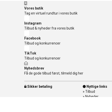
Vores butik
Tag en virtuel rundtur i vores butik
Instagram
Tilbud & nyheder fra vores butik
Facebook
Tilbud og konkurrencer
TikTok
Tilbud og konkurrencer
Nyhedsbrev
Få de gode tilbud først, tilmeld dig her
Sikker betaling
Nyttige links
»
Tilbud
»
Nyheder
»
Kontakt os
»
Mærker
»
Levering