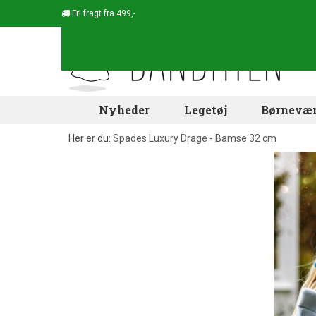
Fri fragt fra 499,-
Nyheder
Legetøj
Børnevær
Her er du:
Spades Luxury Drage - Bamse 32 cm