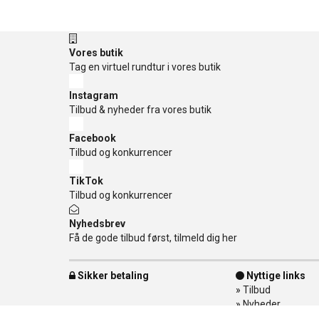
Vores butik
Tag en virtuel rundtur i vores butik
Instagram
Tilbud & nyheder fra vores butik
Facebook
Tilbud og konkurrencer
TikTok
Tilbud og konkurrencer
Nyhedsbrev
Få de gode tilbud først, tilmeld dig her
Sikker betaling
Nyttige links
»
Tilbud
»
Nyheder
»
Kontakt os