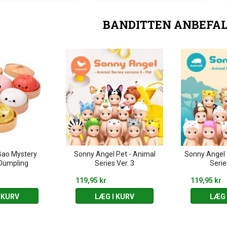
BANDITTEN ANBEFA
Bao Mystery
Sonny Angel Pet - Animal
Sonny Angel 
Dumpling
Series Ver. 3
Serie
119,95 kr
119,95 kr
 KURV
LÆG I KURV
LÆG 