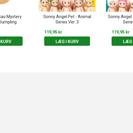
Bao Mystery
Sonny Angel Pet - Animal
Sonny Angel 
Dumpling
Series Ver. 3
Serie
119,95 kr
119,95 kr
 KURV
LÆG I KURV
LÆG 