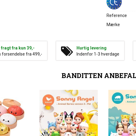
Reference
Mærke
g fragt fra kun 39,-
Hurtig levering
s forsendelse fra 499,-
Indenfor 1-3 hverdage
BANDITTEN ANBEFA