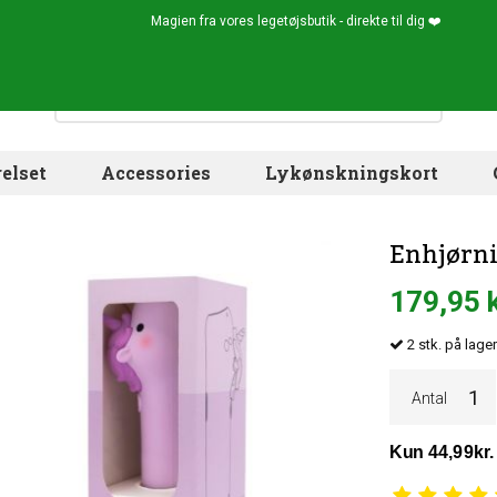
Magien fra vores legetøjsbutik - direkte til dig ❤️
elset
Accessories
Lykønskningskort
Enhjørni
179,95 
2
stk.
på lager
Antal