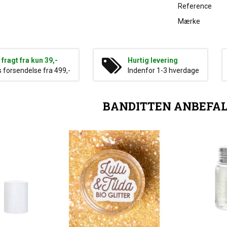
Reference
Mærke
g fragt fra kun 39,-
Hurtig levering
s forsendelse fra 499,-
Indenfor 1-3 hverdage
BANDITTEN ANBEFA