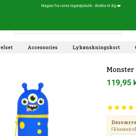
Magien fra vores legetøjsbutik - direkte til dig ❤️
elset
Accessories
Lykønskningskort
Monster -
119,95 
Desværre!
Få besked når