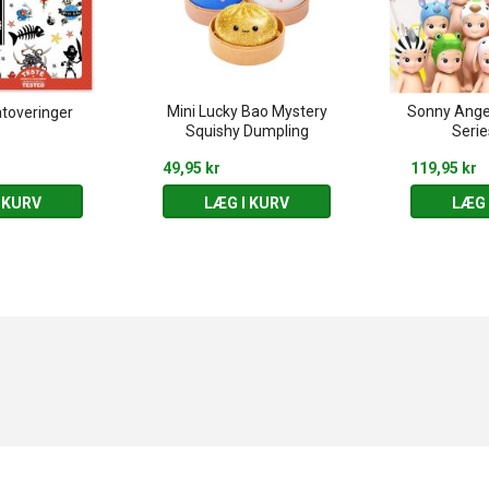
Mini Lucky Bao Mystery
Sonny Angel
atoveringer
Squishy Dumpling
Serie
49,95 kr
119,95 kr
 KURV
LÆG I KURV
LÆG 