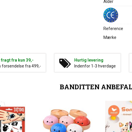
Alder
Reference
Mærke
g fragt fra kun 39,-
Hurtig levering
s forsendelse fra 499,-
Indenfor 1-3 hverdage
BANDITTEN ANBEFA