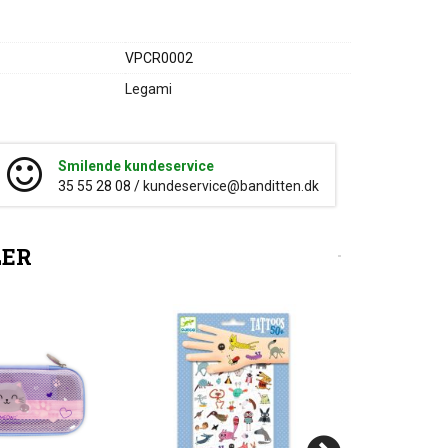
VPCR0002
Legami
Smilende kundeservice
35 55 28 08 /
kundeservice@banditten.dk
LER