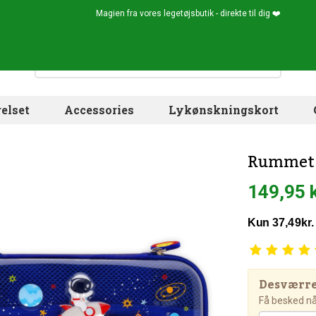
Magien fra vores legetøjsbutik - direkte til dig ❤️
elset
Accessories
Lykønskningskort
Rummet 
149,95 
Desværre!
Få besked når