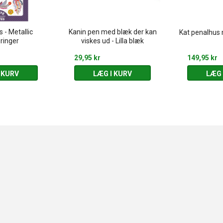
s - Metallic
Kanin pen med blæk der kan
Kat penalhus 
ringer
viskes ud - Lilla blæk
29,95 kr
149,95 kr
 KURV
LÆG I KURV
LÆG 