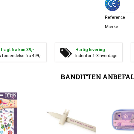
Reference
Mærke
g fragt fra kun 39,-
Hurtig levering
s forsendelse fra 499,-
Indenfor 1-3 hverdage
BANDITTEN ANBEFA