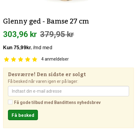
Glenny ged - Bamse 27 cm
303,96 kr
379,95 kr
4
anmeldelser
Desværre! Den sidste er solgt
Få besked når varen igen er på lager:
Få gode tilbud med Bandittens nyhedsbrev