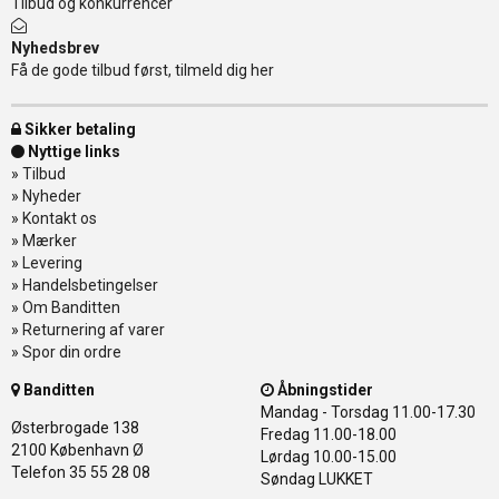
Tilbud og konkurrencer
Nyhedsbrev
Få de gode tilbud først, tilmeld dig her
Sikker betaling
Nyttige links
»
Tilbud
»
Nyheder
»
Kontakt os
»
Mærker
»
Levering
»
Handelsbetingelser
»
Om Banditten
»
Returnering af varer
»
Spor din ordre
Banditten
Åbningstider
Mandag - Torsdag
11.00-17.30
Østerbrogade 138
Fredag
11.00-18.00
2100 København Ø
Lørdag
10.00-15.00
Telefon 35 55 28 08
Søndag
LUKKET