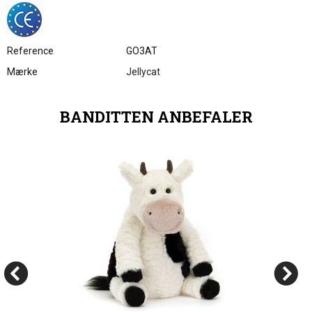
Reference
GO3AT
Mærke
Jellycat
BANDITTEN ANBEFALER