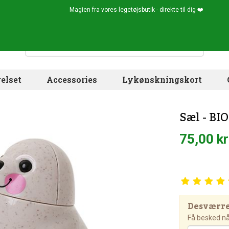
Magien fra vores legetøjsbutik - direkte til dig ❤️
elset
Accessories
Lykønskningskort
Sæl - BIO
75,00 kr
Desværre!
Få besked når