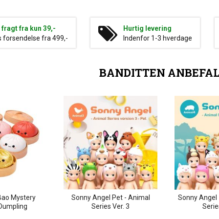
g fragt fra kun 39,-
Hurtig levering
s forsendelse fra 499,-
Indenfor 1-3 hverdage
BANDITTEN ANBEFA
Bao Mystery
Sonny Angel Pet - Animal
Sonny Angel 
Dumpling
Series Ver. 3
Serie