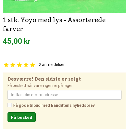
1 stk. Yoyo med lys - Assorterede
farver
45,00 kr
2
anmeldelser
Desværre! Den sidste er solgt
Få besked når varen igen er på lager:
Få gode tilbud med Bandittens nyhedsbrev