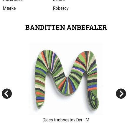
Mærke
Robetoy
BANDITTEN ANBEFALER
Djeco træbogstav Dyr - M