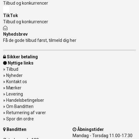
Tilbud og konkurrencer
TikTok
Tilbud og konkurrencer
Nyhedsbrev
Få de gode tilbud først, tilmeld dig her
Sikker betaling
Nyttige links
»
Tilbud
»
Nyheder
»
Kontakt os
»
Mærker
»
Levering
»
Handelsbetingelser
»
Om Banditten
»
Returnering af varer
»
Spor din ordre
Banditten
Åbningstider
Mandag - Torsdag
11.00-17.30