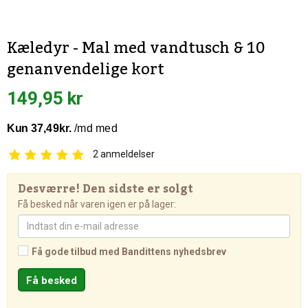
Kæledyr - Mal med vandtusch & 10
genanvendelige kort
149,95 kr
2
anmeldelser
Desværre! Den sidste er solgt
Få besked når varen igen er på lager:
Få gode tilbud med Bandittens nyhedsbrev