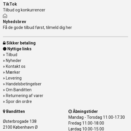
TikTok
Tilbud og konkurrencer
Nyhedsbrev
Få de gode tilbud først, tilmeld dig her
Sikker betaling
Nyttige links
»
Tilbud
»
Nyheder
»
Kontakt os
»
Mærker
»
Levering
»
Handelsbetingelser
»
Om Banditten
»
Returnering af varer
»
Spor din ordre
Banditten
Åbningstider
Mandag - Torsdag
11.00-17.30
Østerbrogade 138
Fredag
11.00-18.00
2100 København Ø
Lørdag
10.00-15.00