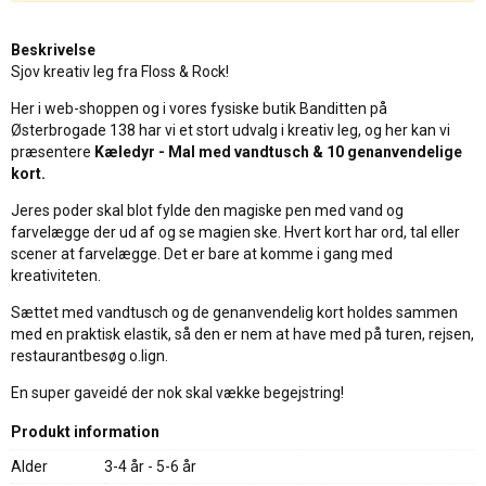
Beskrivelse
Sjov kreativ leg fra Floss & Rock!
Her i web-shoppen og i vores fysiske butik Banditten på
Østerbrogade 138 har vi et stort udvalg i kreativ leg, og her kan vi
præsentere
Kæledyr - Mal med vandtusch & 10 genanvendelige
kort.
Jeres poder skal blot fylde den magiske pen med vand og
farvelægge der ud af og se magien ske. Hvert kort har ord, tal eller
scener at farvelægge. Det er bare at komme i gang med
kreativiteten.
Sættet med vandtusch og de genanvendelig kort holdes sammen
med en praktisk elastik, så den er nem at have med på turen, rejsen,
restaurantbesøg o.lign.
En super gaveidé der nok skal vække begejstring!
Produkt information
Alder
3-4 år - 5-6 år