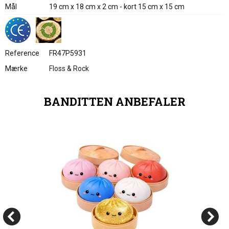
Mål
19 cm x 18 cm x 2 cm - kort 15 cm x 15 cm
Reference
FR47P5931
Mærke
Floss & Rock
BANDITTEN ANBEFALER