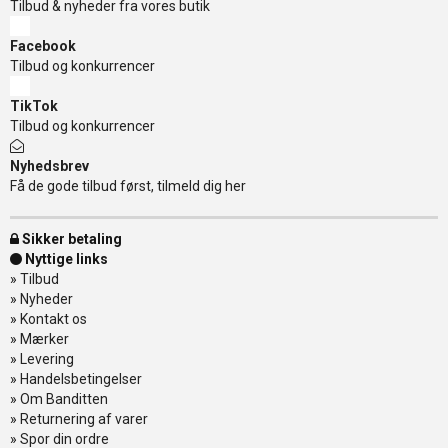
Tilbud & nyheder fra vores butik
Facebook
Tilbud og konkurrencer
TikTok
Tilbud og konkurrencer
Nyhedsbrev
Få de gode tilbud først, tilmeld dig her
Sikker betaling
Nyttige links
»
Tilbud
»
Nyheder
»
Kontakt os
»
Mærker
»
Levering
»
Handelsbetingelser
»
Om Banditten
»
Returnering af varer
»
Spor din ordre