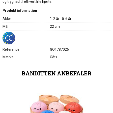
og tryghed til ethvert lille hjerte.
Produkt information
Alder
1-2 år - 5-6 år
Mål
22 cm
Reference
GO1787026
Mærke
Götz
BANDITTEN ANBEFALER