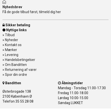
Nyhedsbrev
Få de gode tilbud først, tilmeld dig her
Sikker betaling
Nyttige links
»
Tilbud
»
Nyheder
»
Kontakt os
»
Mærker
»
Levering
»
Handelsbetingelser
»
Om Banditten
»
Returnering af varer
»
Spor din ordre
Banditten
Åbningstider
Mandag - Torsdag
11.00-17.30
Østerbrogade 138
Fredag
11.00-18.00
2100 København Ø
Lørdag
10.00-15.00
Telefon 35 55 28 08
Søndag
LUKKET