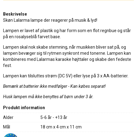
Beskrivelse
Skøn Lalarma lampe der reagerer på musik & lyd!
Lampen er lavet af plastik og har form som en flot regnbue og står
på en rosalyseblå farvet base.
Lampen skal nok skabe stemning, når musikken bliver sat på, og
lampen bevæger sig til rytmen synkront med tonerne. Lampen kan
kombineres med Lalarmas karaoke højttaler og skabe den fedeste
fest.
Lampen kan tilsluttes strøm (DC 5V) eller lyse på 3 x AA-batterier.
Bemærk at batterier ikke medfølger - Kan købes separat!
Husk lampen må ikke benyttes af børn under 3 år.
Produkt information
Alder
5-6 år - +13 år
Mål
18 cm x 4 cm x 11 cm